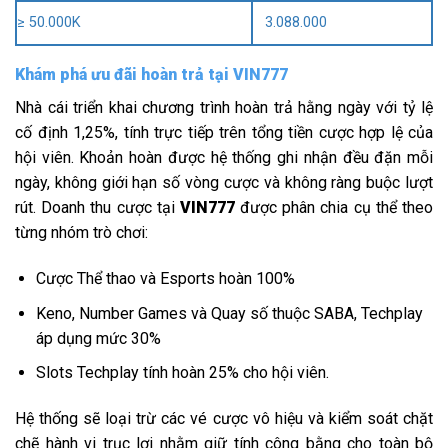
≥ 50.000K
3.088.000
Khám phá ưu đãi hoàn trả tại VIN777
Nhà cái triển khai chương trình hoàn trả hằng ngày với tỷ lệ
cố định 1,25%, tính trực tiếp trên tổng tiền cược hợp lệ của
hội viên. Khoản hoàn được hệ thống ghi nhận đều đặn mỗi
ngày, không giới hạn số vòng cược và không ràng buộc lượt
rút. Doanh thu cược tại
VIN777
được phân chia cụ thể theo
từng nhóm trò chơi:
Cược Thể thao và Esports hoàn 100%
Keno, Number Games và Quay số thuộc SABA, Techplay
áp dụng mức 30%
Slots Techplay tính hoàn 25% cho hội viên.
Hệ thống sẽ loại trừ các vé cược vô hiệu và kiểm soát chặt
chẽ hành vi trục lợi nhằm giữ tính công bằng cho toàn bộ