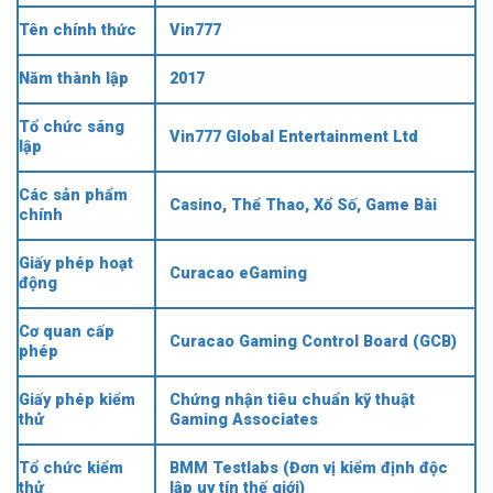
Tên chính thức
Vin777
Năm thành lập
2017
Tổ chức sáng
Vin777 Global Entertainment Ltd
lập
Các sản phẩm
Casino, Thể Thao, Xổ Số, Game Bài
chính
Giấy phép hoạt
Curacao eGaming
động
Cơ quan cấp
Curacao Gaming Control Board (GCB)
phép
Giấy phép kiểm
Chứng nhận tiêu chuẩn kỹ thuật
thử
Gaming Associates
Tổ chức kiểm
BMM Testlabs (Đơn vị kiểm định độc
thử
lập uy tín thế giới)