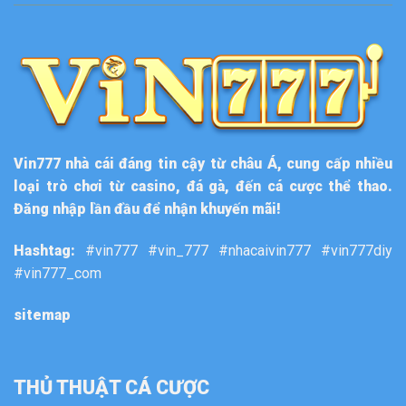
Vin777
nhà cái đáng tin cậy từ châu Á, cung cấp nhiều
loại trò chơi từ casino, đá gà, đến cá cược thể thao.
Đăng nhập lần đầu để nhận khuyến mãi!
Hashtag:
#vin777 #vin_777 #nhacaivin777 #vin777diy
#vin777_com
sitemap
THỦ THUẬT CÁ CƯỢC