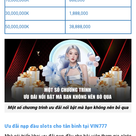
10,000,000K
888,000
30,000,000K
1,888,000
50,000,000K
38,888,000
Một số chương trình ưu đãi nổi bật mà bạn không nên bỏ qua
Ưu đãi nạp đầu slots cho tân binh tại VIN777