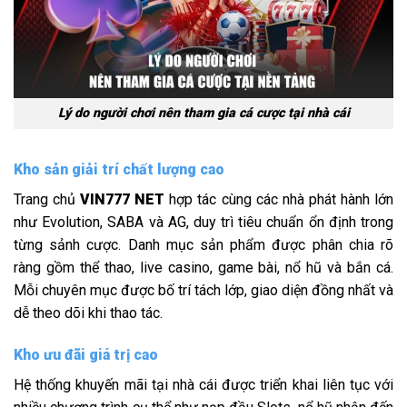
Lý do người chơi nên tham gia cá cược tại nhà cái
Kho sản giải trí chất lượng cao
Trang chủ
VIN777 NET
hợp tác cùng các nhà phát hành lớn
như Evolution, SABA và AG, duy trì tiêu chuẩn ổn định trong
từng sảnh cược. Danh mục sản phẩm được phân chia rõ
ràng gồm thể thao, live casino, game bài, nổ hũ và bắn cá.
Mỗi chuyên mục được bố trí tách lớp, giao diện đồng nhất và
dễ theo dõi khi thao tác.
Kho ưu đãi giá trị cao
Hệ thống khuyến mãi tại nhà cái được triển khai liên tục với