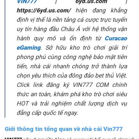
VIN777
| 6yd.us.com |
https://6yd.us.com/
hiện đang khẳng
định vị thế là nền tảng cá cược trực tuyến
uy tín hàng đầu Châu Á với hệ thống vận
hành quy mô và ổn định từ
Curacao
eGaming
. Sở hữu kho trò chơi giải trí
phong phú cùng công nghệ bảo mật tiên
tiến, nhà cái nhanh chóng trở thành lựa
chọn yêu thích của đông đảo bet thủ Việt.
Click link đăng ký VIN777 COM chính
thức an toàn, khám phá kho trò chơi siêu
HOT và trải nghiệm chất lượng dịch vụ
đẳng cấp quốc tế ngay.
Giới thông tin tổng quan về nhà cái Vin777