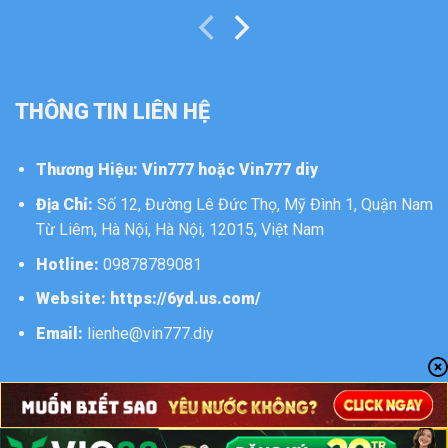
THÔNG TIN LIÊN HỆ
Thương Hiệu: Vin777 hoặc
Vin777 diy
Địa Chỉ:
Số 12, Đường Lê Đức Thọ, Mỹ Đình 1, Quận Nam
Từ Liêm, Hà Nội, Hà Nội, 12015, Việt Nam
Hotline:
09878789081
Website:
https://6yd.us.com/
Email:
lienhe@vin777.diy