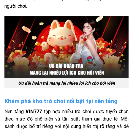
người chơi.
Ưu đãi hoàn trả mang lại nhiều lợi ích cho hội viên
Khám phá kho trò chơi nổi bật tại nền tảng
Nền tảng
VIN777
tập hợp nhiều trò chơi được tuyển chọn
theo mức độ phổ biến và tần suất tham gia thực tế. Mỗi
sảnh được bố trí riêng với nội dung hiển thị rõ ràng và dễ