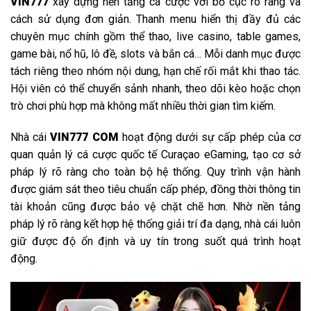
VIN777
xây dựng nền tảng cá cược với bố cục rõ ràng và
cách sử dụng đơn giản. Thanh menu hiển thị đầy đủ các
chuyên mục chính gồm thể thao, live casino, table games,
game bài, nổ hũ, lô đề, slots và bắn cá… Mỗi danh mục được
tách riêng theo nhóm nội dung, hạn chế rối mắt khi thao tác.
Hội viên có thể chuyển sảnh nhanh, theo dõi kèo hoặc chọn
trò chơi phù hợp mà không mất nhiều thời gian tìm kiếm.
Nhà cái
VIN777 COM
hoạt động dưới sự cấp phép của cơ
quan quản lý cá cược quốc tế Curaçao eGaming, tạo cơ sở
pháp lý rõ ràng cho toàn bộ hệ thống. Quy trình vận hành
được giám sát theo tiêu chuẩn cấp phép, đồng thời thông tin
tài khoản cũng được bảo vệ chặt chẽ hơn. Nhờ nền tảng
pháp lý rõ ràng kết hợp hệ thống giải trí đa dạng, nhà cái luôn
giữ được độ ổn định và uy tín trong suốt quá trình hoạt
động.