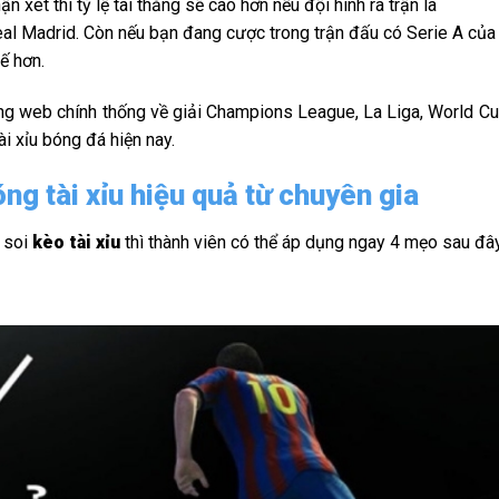
 xét thì tỷ lệ tài thắng sẽ cao hơn nếu đội hình ra trận là
al Madrid. Còn nếu bạn đang cược trong trận đấu có Serie A của 
ế hơn.
rang web chính thống về giải Champions League, La Liga, World C
ài xỉu bóng đá hiện nay.
ng tài xỉu hiệu quả từ chuyên gia
 soi
kèo tài xỉu
thì thành viên có thể áp dụng ngay 4 mẹo sau đây