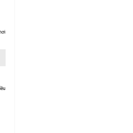
hơi
iều