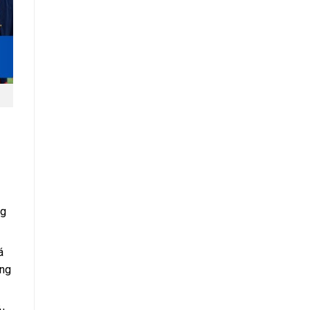
ng
á
áng