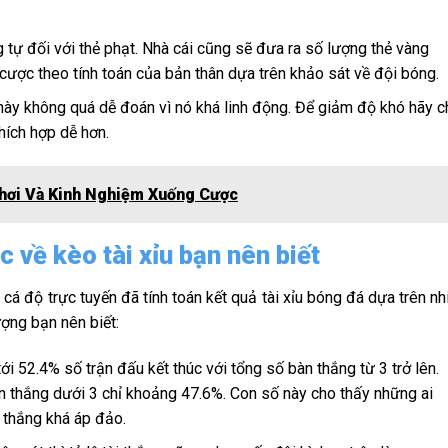
 tự đối với thẻ phạt. Nhà cái cũng sẽ đưa ra số lượng thẻ vàng
 cược theo tính toán của bản thân dựa trên khảo sát về đội bóng.
 này không quá dễ đoán vì nó khá linh động. Để giảm độ khó hãy c
hích hợp dễ hơn.
Chơi Và Kinh Nghiệm Xuống Cược
c về kèo tài xỉu bạn nên biết
cá độ trực tuyến đã tính toán kết quả tài xỉu bóng đá dựa trên nh
ượng bạn nên biết:
i 52.4% số trận đấu kết thúc với tổng số bàn thắng từ 3 trở lên.
n thắng dưới 3 chỉ khoảng 47.6%. Con số này cho thấy những ai
 thắng khá áp đảo.