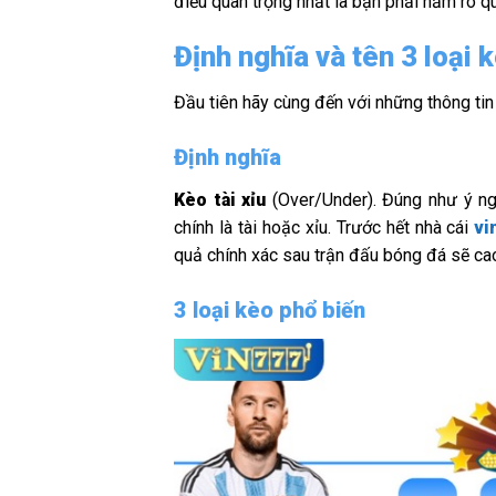
điều quan trọng nhất là bạn phải nắm rõ q
Định nghĩa và tên 3 loại 
Đầu tiên hãy cùng đến với những thông tin 
Định nghĩa
Kèo tài xỉu
(Over/Under). Đúng như ý ngh
chính là tài hoặc xỉu. Trước hết nhà cái
vi
quả chính xác sau trận đấu bóng đá sẽ ca
3 loại kèo phổ biến