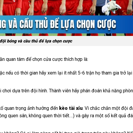
 đội bóng và cầu thủ để lựa chọn cược
ần quan tâm để chọn cửa cược thích hợp là:
 nếu có thời gian hãy xem lại ít nhất 5-6 trận họ tham gia trở lại
ối chơi dựa trên đội hình. Thành viên hãy phán đoán khả năng phò
 tố quan trọng ảnh hưởng đến
kèo tài xỉu
. Vì chắc chắn một đội đ
hông quen sân, không quen thời tiết….) và gây ra một số kết quả đ