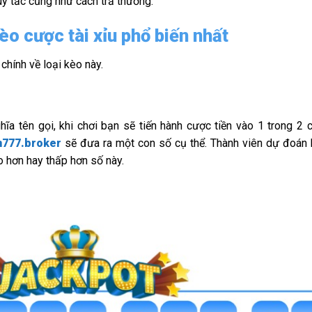
uy tắc cũng như cách trả thưởng.
kèo cược tài xỉu phổ biến nhất
chính về loại kèo này.
ĩa tên gọi, khi chơi bạn sẽ tiến hành cược tiền vào 1 trong 2 
n777.broker
sẽ đưa ra một con số cụ thể. Thành viên dự đoán 
o hơn hay thấp hơn số này.