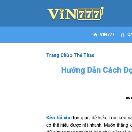
Chuyển
đến
nội
dung
VIN777
C
Trang Chủ
»
Thể Thao
Hướng Dẫn Cách Đọ
ĐÃ
Kèo tài xỉu
đơn giản, dễ hiểu. Loại kèo n
có thể hiểu được rất nhanh. Muốn thắng 