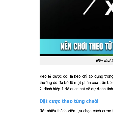
Nên chơi t
Kèo lẻ được coi là kèo chỉ áp dụng tron
thường dù đã bỏ lỡ một phần của trận bón
2, dành hiệp 1 để quan sát về dự đoán tình
Đặt cược theo từng chuỗi
Rất nhiều thành viên lựa chọn cách cược th