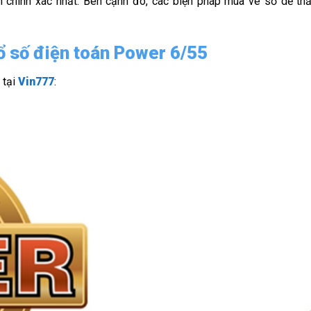
chính xác nhất. Bên cạnh đó, các biện pháp mua vé số dễ th
ổ số điện toán Power 6/55
 tại
Vin777
: