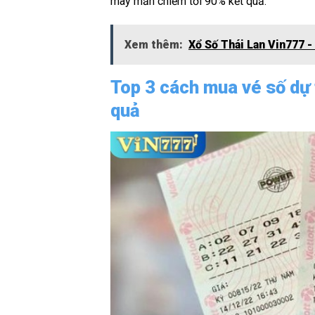
may mắn chiếm tới 90% kết quả.
Xem thêm:
Xổ Số Thái Lan Vin777 -
Top 3 cách mua vé số dự 
quả