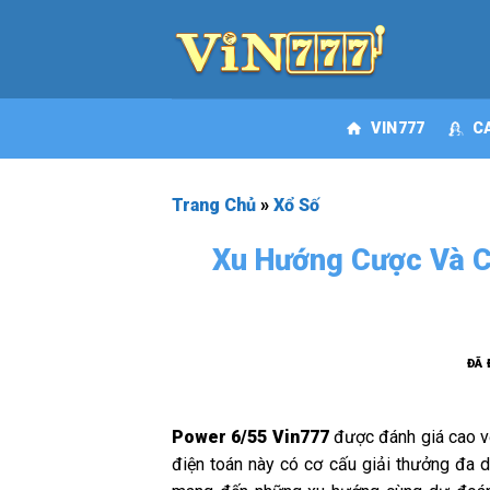
Chuyển
đến
nội
dung
VIN777
C
Trang Chủ
»
Xổ Số
Xu Hướng Cược Và C
ĐÃ
Power 6/55 Vin777
được đánh giá cao vớ
điện toán này có cơ cấu giải thưởng đa 