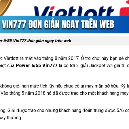
 6/55 Vin777 đơn giản ngay trên web
 Vietlott ra mắt vào tháng 8 năm 2017. Ở trò chơi này bạn sẽ c
biệt của
Power 6/55 Vin777
là có tới 2 giải Jackpot với giá trị 
à không giới hạn mức tích lũy nếu chưa có ai may mắn sở hữu. Kỷ l
g. Vào tháng 5 năm 2018 nó đã được trao cho một khách hàng may
đồng. Giải được trao cho những khách hàng đoán trúng được 5/6 c
uay thưởng.