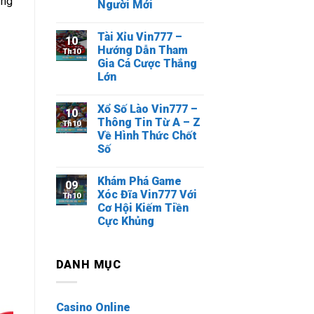
ắng
Người Mới
Tài Xỉu Vin777 –
10
Hướng Dẫn Tham
Th10
Gia Cá Cược Thắng
Lớn
Xổ Số Lào Vin777 –
10
Thông Tin Từ A – Z
Th10
Về Hình Thức Chốt
Số
Khám Phá Game
09
Xóc Đĩa Vin777 Với
Th10
Cơ Hội Kiếm Tiền
Cực Khủng
DANH MỤC
Casino Online