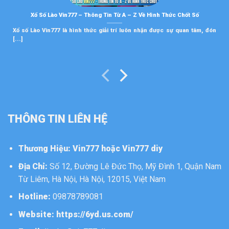
Xổ Số Lào Vin777 – Thông Tin Từ A – Z Về Hình Thức Chốt Số
Xổ số Lào Vin777 là hình thức giải trí luôn nhận được sự quan tâm, đón
[...]
THÔNG TIN LIÊN HỆ
Thương Hiệu: Vin777 hoặc
Vin777 diy
Địa Chỉ:
Số 12, Đường Lê Đức Thọ, Mỹ Đình 1, Quận Nam
Từ Liêm, Hà Nội, Hà Nội, 12015, Việt Nam
Hotline:
09878789081
Website:
https://6yd.us.com/