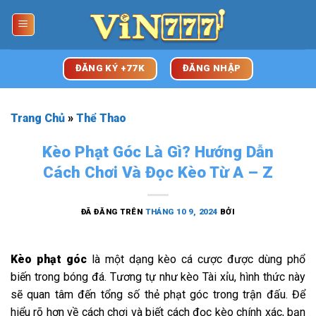
Chuyển
đến
nội
dung
ĐĂNG KÝ +77K
ĐĂNG NHẬP
Trang Chủ
»
Thể Thao
Kèo Phạt Góc Là Gì? Hướng Dẫn
Cách Chơi Và Đọc Kèo Từ A – Z
ĐÃ ĐĂNG TRÊN
THÁNG 10 9, 2024
BỞI
Kèo phạt góc
là một dạng kèo cá cược được dùng phổ
biến trong bóng đá. Tương tự như kèo Tài xỉu, hình thức này
sẽ quan tâm đến tổng số thẻ phạt góc trong trận đấu. Để
hiểu rõ hơn về cách chơi và biết cách đọc kèo chính xác, bạn