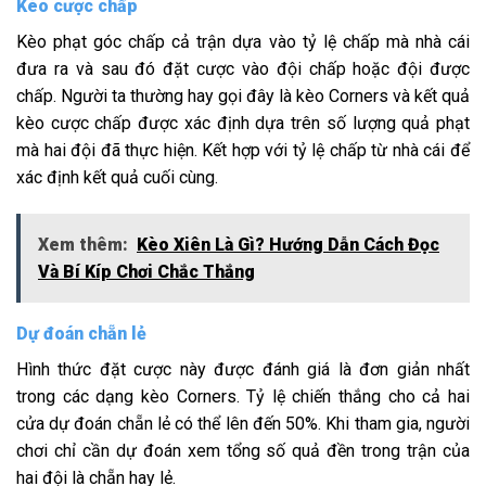
Kèo cược chấp
Kèo phạt góc chấp cả trận dựa vào tỷ lệ chấp mà nhà cái
đưa ra và sau đó đặt cược vào đội chấp hoặc đội được
chấp. Người ta thường hay gọi đây là kèo Corners và kết quả
kèo cược chấp được xác định dựa trên số lượng quả phạt
mà hai đội đã thực hiện. Kết hợp với tỷ lệ chấp từ nhà cái để
xác định kết quả cuối cùng.
Xem thêm:
Kèo Xiên Là Gì? Hướng Dẫn Cách Đọc
Và Bí Kíp Chơi Chắc Thắng
Dự đoán chẵn lẻ
Hình thức đặt cược này được đánh giá là đơn giản nhất
trong các dạng kèo Corners. Tỷ lệ chiến thắng cho cả hai
cửa dự đoán chẵn lẻ có thể lên đến 50%. Khi tham gia, người
chơi chỉ cần dự đoán xem tổng số quả đền trong trận của
hai đội là chẵn hay lẻ.