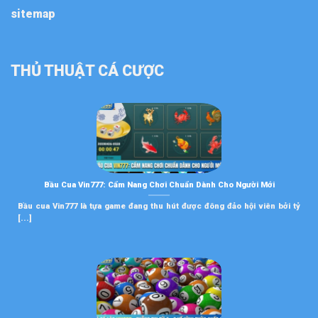
sitemap
THỦ THUẬT CÁ CƯỢC
Bầu Cua Vin777: Cẩm Nang Chơi Chuẩn Dành Cho Người Mới
Bầu cua Vin777 là tựa game đang thu hút được đông đảo hội viên bởi tỷ
[...]