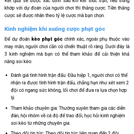
Kết quả sẽ được xác định sau khi kết thúc trận, nếu trùng
khớp với dự đoán của người chơi thì thắng cược. Tiền thắng
cược sẽ được nhân theo tỷ lệ cược mà bạn chọn.
Kinh nghiệm khi xuống cược phạt góc
Để dự đoán
kèo phạt góc
chính xác, ngoài phụ thuộc vào
may mắn, người chơi cần có chiến thuật rõ ràng. Dưới đây là
3 kinh nghiệm mà bạn có thể tham khảo để cải thiện khả
năng soi kèo:
Đánh giá tình hình trận đấu: Đầu hiệp 1, người chơi có thể
nhận ra được tình hình trận đấu, chẳng hạn như xét xem 2
đội có ngang sức không, lối chơi để đưa ra lựa chọn hợp
lý.
Tham khảo chuyên gia: Thường xuyên tham gia các diễn
đàn, hội nhóm về cá độ để trao đổi, học hỏi kinh nghiệm
soi kèo từ những chuyên gia.
Theo dõi tin tức: Theo dõi tin tức liên quan đến 2 đội