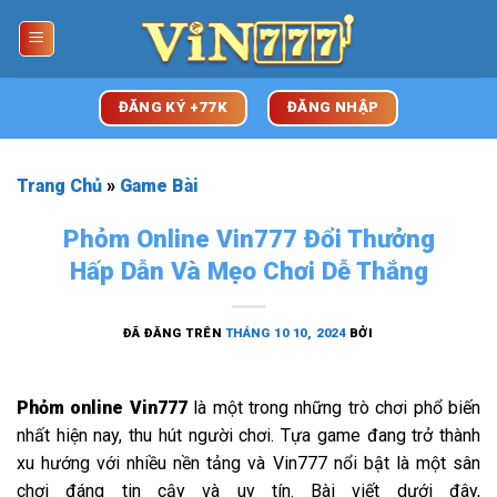
Chuyển
đến
nội
dung
ĐĂNG KÝ +77K
ĐĂNG NHẬP
Trang Chủ
»
Game Bài
Phỏm Online Vin777 Đổi Thưởng
Hấp Dẫn Và Mẹo Chơi Dễ Thắng
ĐÃ ĐĂNG TRÊN
THÁNG 10 10, 2024
BỞI
Phỏm online Vin777
là một trong những trò chơi phổ biến
nhất hiện nay, thu hút người chơi. Tựa game đang trở thành
xu hướng với nhiều nền tảng và Vin777 nổi bật là một sân
chơi đáng tin cậy và uy tín. Bài viết dưới đây,