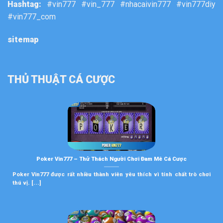
Hashtag:
#vin777 #vin_777 #nhacaivin777 #vin777diy
#vin777_com
sitemap
THỦ THUẬT CÁ CƯỢC
Poker Vin777 – Thử Thách Người Chơi Đam Mê Cá Cược
Poker Vin777 được rất nhiều thành viên yêu thích vì tính chất trò chơi
thú vị. [...]