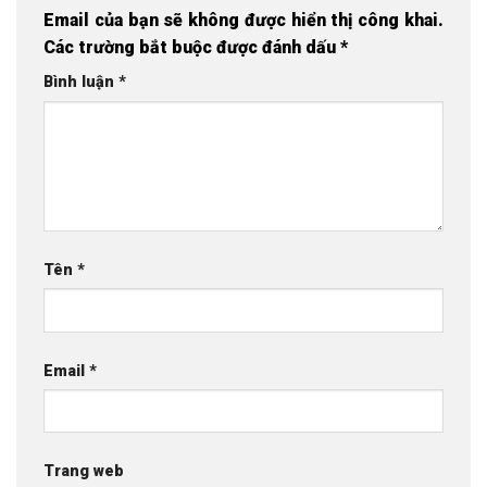
Email của bạn sẽ không được hiển thị công khai.
Các trường bắt buộc được đánh dấu
*
Bình luận
*
Tên
*
Email
*
Trang web