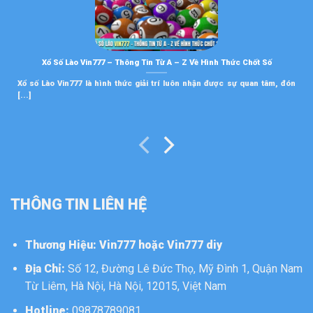
Xổ Số Lào Vin777 – Thông Tin Từ A – Z Về Hình Thức Chốt Số
Xổ số Lào Vin777 là hình thức giải trí luôn nhận được sự quan tâm, đón
[...]
THÔNG TIN LIÊN HỆ
Thương Hiệu: Vin777 hoặc
Vin777 diy
Địa Chỉ:
Số 12, Đường Lê Đức Thọ, Mỹ Đình 1, Quận Nam
Từ Liêm, Hà Nội, Hà Nội, 12015, Việt Nam
Hotline:
09878789081