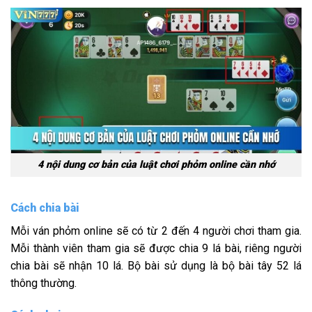
4 nội dung cơ bản của luật chơi phỏm online cần nhớ
Cách chia bài
Mỗi ván phỏm online sẽ có từ 2 đến 4 người chơi tham gia.
Mỗi thành viên tham gia sẽ được chia 9 lá bài, riêng người
chia bài sẽ nhận 10 lá. Bộ bài sử dụng là bộ bài tây 52 lá
thông thường.