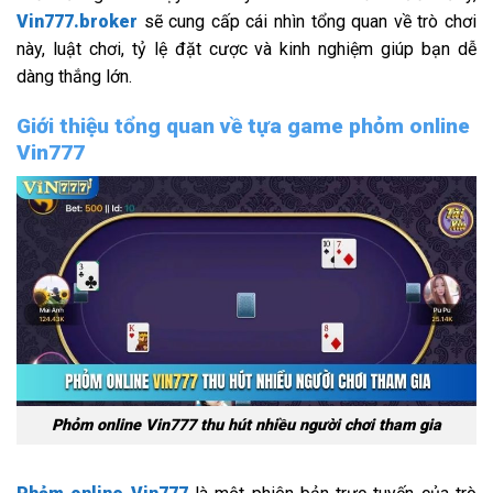
Vin777.broker
sẽ cung cấp cái nhìn tổng quan về trò chơi
này, luật chơi, tỷ lệ đặt cược và kinh nghiệm giúp bạn dễ
dàng thắng lớn.
Giới thiệu tổng quan về tựa game phỏm online
Vin777
Phỏm online Vin777 thu hút nhiều người chơi tham gia