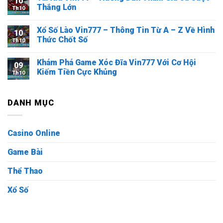
10
Thắng Lớn
Th10
Xổ Số Lào Vin777 – Thông Tin Từ A – Z Về Hình
10
Thức Chốt Số
Th10
Khám Phá Game Xóc Đĩa Vin777 Với Cơ Hội
09
Kiếm Tiền Cực Khủng
Th10
DANH MỤC
Casino Online
Game Bài
Thể Thao
Xổ Số