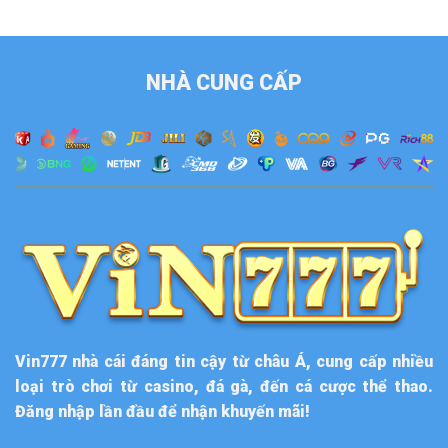
NHÀ CUNG CẤP
Vin777
nhà cái đáng tin cậy từ châu Á, cung cấp nhiều
loại trò chơi từ casino, đá gà, đến cá cược thể thao.
Đăng nhập lần đầu để nhận khuyến mãi!