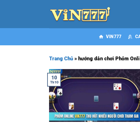
Chuyển
đến
nội
dung
VIN777
C
Trang Chủ
»
hướng dẫn chơi Phỏm Onli
10
Th10