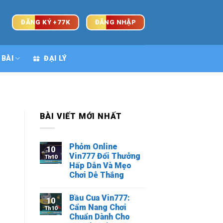
ĐĂNG KÝ +77K
ĐĂNG NHẬP
 BÀI
ĐẠI LÝ
BÀI VIẾT MỚI NHẤT
Phỏm Online
10
Vin777 Đổi Thưởng
Th10
Hấp Dẫn Và Mẹo
Chơi Dễ Thắng
Bầu Cua Vin777:
10
Cẩm Nang Chơi
Th10
Chuẩn Dành Cho