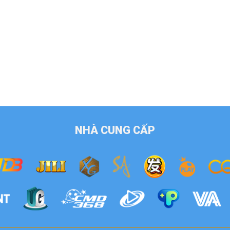
NHÀ CUNG CẤP