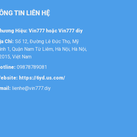
ÔNG TIN LIÊN HỆ
hương Hiệu: Vin777 hoặc
Vin777 diy
ịa Chỉ:
Số 12, Đường Lê Đức Thọ, Mỹ
ình 1, Quận Nam Từ Liêm, Hà Nội, Hà Nội,
2015, Việt Nam
otline:
09878789081
ebsite:
https://6yd.us.com/
mail:
lienhe@vin777.diy